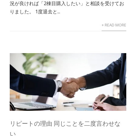
況が良ければ「2棟目購入したい」と相談を受けてお
りました。 1度退去と...
+ READ MORE
リピートの理由 同じことを二度言わせな
い