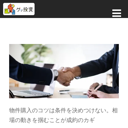
物件購入のコツは条件を決めつけない。相
場の動きを掴むことが成約のカギ