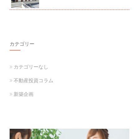
カテゴリー
カテゴリーなし
不動産投資コラム
新築企画