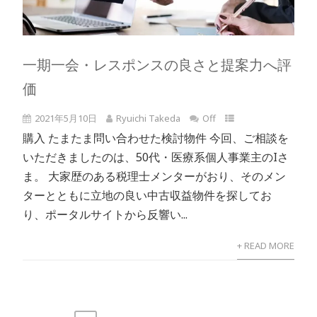
一期一会・レスポンスの良さと提案力へ評
価
2021年5月10日
Ryuichi Takeda
Off
購入 たまたま問い合わせた検討物件 今回、ご相談を
いただきましたのは、50代・医療系個人事業主のIさ
ま。 大家歴のある税理士メンターがおり、そのメン
ターとともに立地の良い中古収益物件を探してお
り、ポータルサイトから反響い...
+ READ MORE