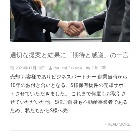
適切な提案と結果に「期待と感謝」の一言
2021年11月10日
Ryuichi Takeda
Off
売却 お客様でありビジネスパートナー 創業当時から
10年のお付き合いとなる、S様保有物件の売却サポー
トさせていただきました。 これまで何度もお取引さ
せていただいた他、S様ご自身も不動産事業者である
ため、私たちからS様へ売...
+ READ MORE