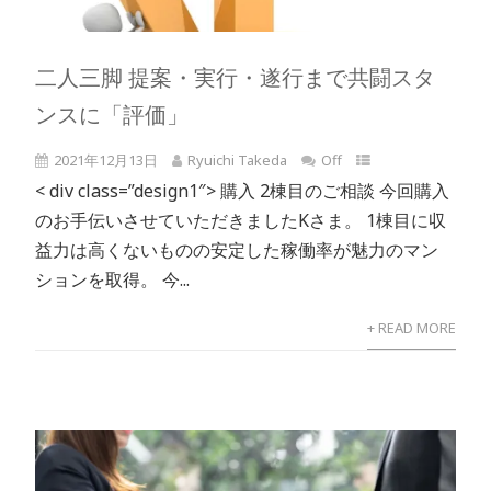
二人三脚 提案・実行・遂行まで共闘スタ
ンスに「評価」
2021年12月13日
Ryuichi Takeda
Off
< div class=”design1″> 購入 2棟目のご相談 今回購入
のお手伝いさせていただきましたKさま。 1棟目に収
益力は高くないものの安定した稼働率が魅力のマン
ションを取得。 今...
+ READ MORE