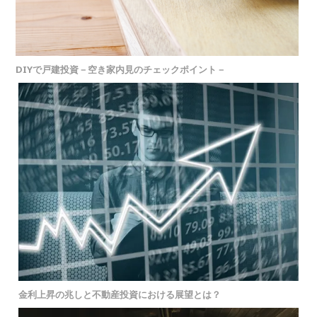
DIYで戸建投資－空き家内見のチェックポイント－
金利上昇の兆しと不動産投資における展望とは？