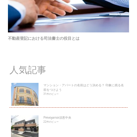
不動産登記における司法書士の役目とは
人気記事
マンション・アパートの名前はどう決める？ 印象に残る名
前をつけよう
31件のビュー
Prevoyance須恵中央
22件のビュー