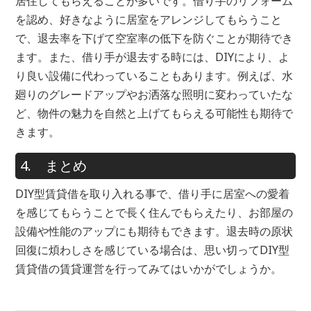
居住してもらえることが多いです。借り手のリフォーム
を認め、好きなように居室をアレンジしてもらうこと
で、退去率を下げて空室率の低下を防ぐことが期待でき
ます。また、借り手が退去する時には、DIYにより、よ
り良い設備に代わっていることもあります。例えば、水
廻りのグレードアップやお洒落な照明に変わっていたな
ど、物件の魅力を自然と上げてもらえる可能性も期待で
きます。
4. まとめ
DIY型賃貸借を取り入れる事で、借り手に居室への愛着
を感じてもらうことで長く住んでもらえたり、お部屋の
設備や性能のアップにも期待もできます。退去時の原状
回復に煩わしさを感じている場合は、思い切ってDIY型
賃貸借の賃貸運営を行ってみてはいかがでしょうか。