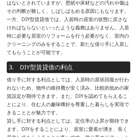
はないとされていますが、壁紙や床材などの汚れや傷は
その判断が難しく、しばしばもめる原因にもなります。
一方、DIY型賃貸借では、入居時の居室の状態に戻さな
ければならないといったような義務はありません。入居
時に必要な居室のリフォームを行う必要がなく、室内の
クリーニングのみをすることで、新たな借り手に入居し
てもらうことが可能です。
3. DIY型賃貸借の利点
借り手に対する利点としては、入居時の原状回復が行わ
れないため、物件の維持費が安く済み、比較的低めの家
賃設定が期待できます。また、DIYを認めてもらえるこ
とにより、住む人の趣味嗜好を尊重した暮らしを実現で
きることとが魅力です。
貸し手に対する利点としては、定住率の上昇が期待でき
ます。DIYをすることにより、居室に愛着が湧き、長く