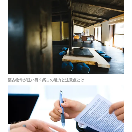
築古物件が狙い目？築古の魅力と注意点とは