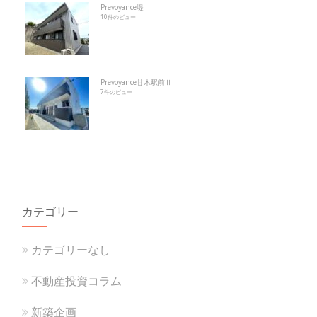
Prevoyance堤
10件のビュー
Prevoyance甘木駅前Ⅱ
7件のビュー
カテゴリー
カテゴリーなし
不動産投資コラム
新築企画