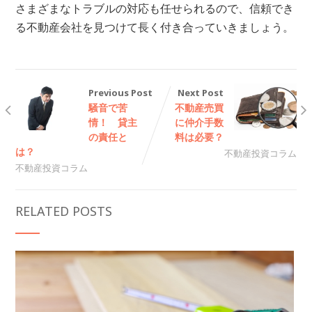
さまざまなトラブルの対応も任せられるので、信頼でき
る不動産会社を見つけて長く付き合っていきましょう。
Previous Post
Next Post
騒音で苦
不動産売買
情！ 貸主
に仲介手数
の責任と
料は必要？
は？
不動産投資コラム
不動産投資コラム
RELATED POSTS