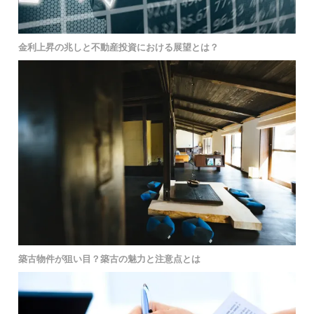
金利上昇の兆しと不動産投資における展望とは？
築古物件が狙い目？築古の魅力と注意点とは