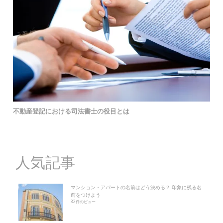
不動産登記における司法書士の役目とは
人気記事
マンション・アパートの名前はどう決める？ 印象に残る名
前をつけよう
32件のビュー