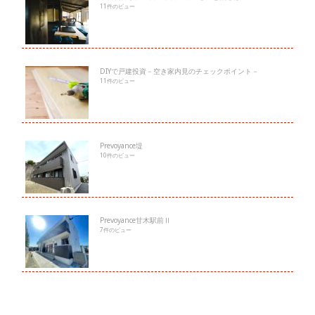
11件のビュー
DIYで戸建投資－空き家内見のチェックポイント－
11件のビュー
Prevoyance堤
10件のビュー
Prevoyance甘木駅前Ⅱ
7件のビュー