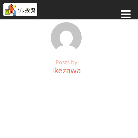
Posts by
Ikezawa