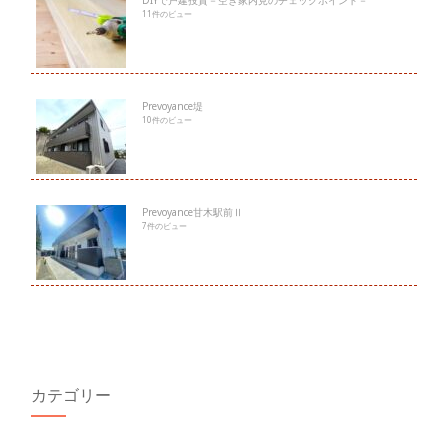
11件のビュー
Prevoyance堤
10件のビュー
Prevoyance甘木駅前Ⅱ
7件のビュー
カテゴリー