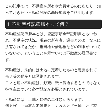
この記事では、不動産を所有や売買するのにあたり、知
っておきたい不動産登記の基礎知識をご説明します。
1. 不動産登記簿謄本って何？
不動産登記簿謄本とは、登記事項全部証明書ともいわ
れ、不動産の状況、現在の所有者、過去どのような人に
所有されてきたか、抵当権や借地権などの制限がついて
いないか、ということを示すいわば不動産の履歴書で
す。
不動産は、法的には土地に定着したものと定義されて、
モノ等の動産とは区別されます。
モノと違い不動産は、頻繁に転々流通するものではなく
持ち主について必ず登記が必要とされています。
不動産には、土地と建物の二種類があります。
例えば、ご自宅を不動産としてみると『土地』と『家