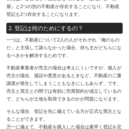
屋』と2つの別の不動産が存在することになり、不動産
登記も2つ存在することになります。
2. 登記は何のためにするの？
一つは、不動産について2人の人がそれぞれ「俺のもの
だ」と主張して譲らなかった場合、持ち主がどちらにな
るべきかを解決するためです。
不動産事業者が売主の場合は考えにくいですが、個人が
売主の場合、過誤や悪意があるときなど、不動産の二重
譲渡が発生してしまうこともなきにしもあらず、です。
売主と買主との間では有効に売買契約が成立しているの
で、どちらが土地を取得できるのかが問題になります。
そんな場合、登記を先に備えている方が正式な買主とな
ることができます。
万一に備えて、不動産を購入した場合は素早く登記を完