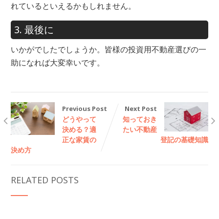
れているといえるかもしれません。
3. 最後に
いかがでしたでしょうか。皆様の投資用不動産選びの一
助になれば大変幸いです。
Previous Post
Next Post
どうやって
知っておき
決める？適
たい不動産
正な家賃の
登記の基礎知識
決め方
RELATED POSTS