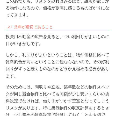
このあたりも、リスクをみればみるほど、誰もが欲しが
る物件になるので、価格が割高に感じるものばかりにな
ってきます。
2.1 賃料が適切であること
投資用不動産の広告を見ると、つい利回りがよいものに
目がいきがちです。
しかし、利回りがよいということは、物件価格に比べて
賃料割合が高いということに他ならないので、その好利
回りがずっと続くものなのかどうか見極める必要があり
ます。
そのためには、間取りや立地、築年数などの物件スペッ
クが同じ競合物件と比べても同額が少し安いくらいの賃
料設定でなければ、借り手がつかず空室となってしまう
リスクがあります。特に築浅物件の収支計算をするとき
は、少し辛めの賃料設定で計算しておくことも大切で