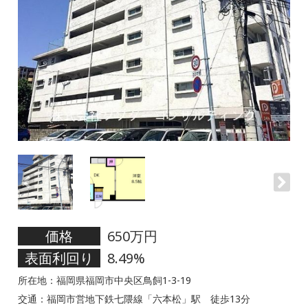
価格
650万円
表面利回り
8.49%
所在地：福岡県福岡市中央区鳥飼1-3-19
交通：福岡市営地下鉄七隈線「六本松」駅 徒歩13分