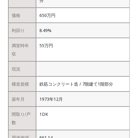
分
価格
650万円
利回り
8.49%
満室時年
55万円
収
現況
構造規模
鉄筋コンクリート造 / 7階建て1階部分
築年月
1973年12月
間取り/戸
1DK
数
用途地域
661.14