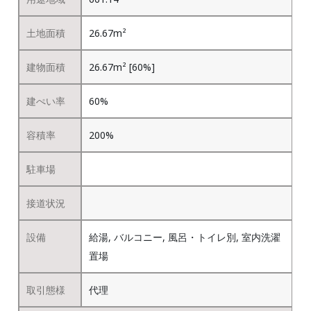
土地面積
26.67m²
建物面積
26.67m² [60%]
建ぺい率
60%
容積率
200%
駐車場
接道状況
設備
給湯, バルコニー, 風呂・トイレ別, 室内洗濯
置場
取引態様
代理