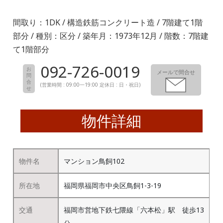
間取り：1DK / 構造鉄筋コンクリート造 / 7階建て1階
部分 / 種別：区分 / 築年月：1973年12月 / 階数：7階建
て1階部分
092-726-0019
お
メールで間合せ
問
合
(営業時間 : 09:00一19:00 定休日 : 日・祝日)
せ
物件詳細
物件名
マンション鳥飼102
所在地
福岡県福岡市中央区鳥飼1-3-19
交通
福岡市営地下鉄七隈線「六本松」駅 徒歩13