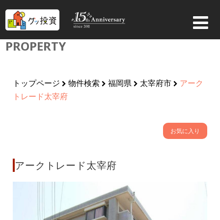
PROPERTY
トップページ
物件検索
福岡県
太宰府市
アーク
トレード太宰府
お気に入り
アークトレード太宰府