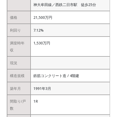
神大牟田線／西鉄二日市駅 徒歩25分
価格
21,500万円
利回り
7.12%
満室時年
1,530万円
収
現況
構造規模
鉄筋コンクリート造 / 4階建
築年月
1991年3月
間取り/戸
1R
数