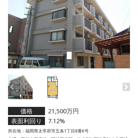
価格
21,500万円
表面利回り
7.12%
所在地：福岡県太宰府市五条1丁目8番6号