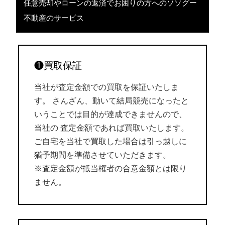
任意売却やローンの返済でお困りの方へのソソグー
不動産のサービス
❶買取保証
当社が査定金額での買取を保証いたしま
す。 さんざん、動いて結局競売になったと
いうことでは目的が達成できませんので、
当社の 査定金額であれば買取いたします。
ご自宅を当社で買取した場合は引っ越しに
猶予期間を準備させていただきます。
※査定金額が抵当権者の合意金額とは限り
ません。