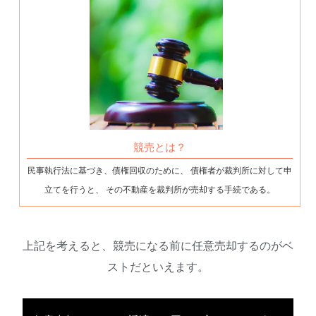
競売とは？
民事執行法に基づき、債権回収のために、 債権者が裁判所に対して申
立てを行うと、 その不動産を裁判所が売却する手続である。
上記を考えると、競売になる前に任意売却するのがベ
ストだといえます。